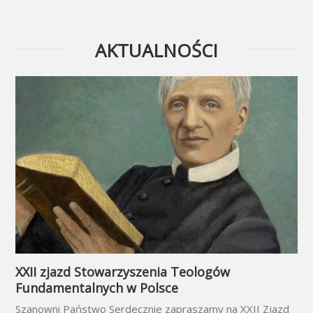
AKTUALNOŚCI
XXII zjazd Stowarzyszenia Teologów
Fundamentalnych w Polsce
Szanowni Państwo Serdecznie zapraszamy na XXII Zjazd