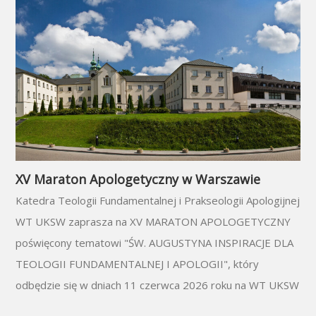
XV Maraton Apologetyczny w Warszawie
Katedra Teologii Fundamentalnej i Prakseologii Apologijnej
WT UKSW zaprasza na XV MARATON APOLOGETYCZNY
poświęcony tematowi "ŚW. AUGUSTYNA INSPIRACJE DLA
TEOLOGII FUNDAMENTALNEJ I APOLOGII", który
odbędzie się w dniach 11 czerwca 2026 roku na WT UKSW