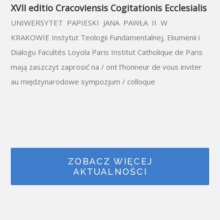
XVII editio Cracoviensis Cogitationis Ecclesialis
UNIWERSYTET PAPIESKI JANA PAWŁA II W
KRAKOWIE Instytut Teologii Fundamentalnej, Ekumenii i
Dialogu Facultés Loyola Paris Institut Catholique de Paris
mają zaszczyt zaprosić na / ont l’honneur de vous inviter
au międzynarodowe sympozjum / colloque
ZOBACZ WIĘCEJ
AKTUALNOŚCI