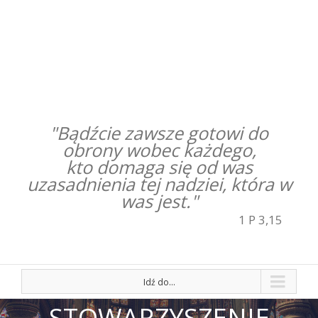
"Bądźcie zawsze gotowi do
obrony wobec każdego,
kto domaga się od was
uzasadnienia tej nadziei, która w
was jest."
1 P 3,15
Idź do...
STOWARZYSZENIE