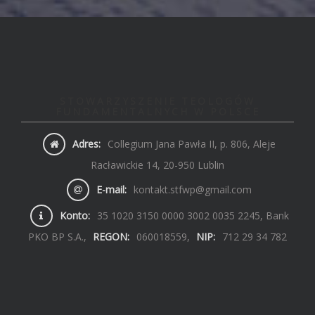
STOWARZYSZENIE TEOLOGÓW
FUNDAMENTALNYCH W POLSCE
Adres:
Collegium Jana Pawła II, p. 806, Aleje
Racławickie 14, 20-950 Lublin
E-mail:
kontakt.stfwp@gmail.com
Konto:
35 1020 3150 0000 3002 0035 2245, Bank
PKO BP S.A.,
REGON:
060018559,
NIP:
712 29 34 782