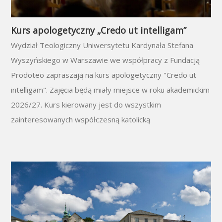
Kurs apologetyczny „Credo ut intelligam”
Wydział Teologiczny Uniwersytetu Kardynała Stefana
Wyszyńskiego w Warszawie we współpracy z Fundacją
Prodoteo zapraszają na kurs apologetyczny "Credo ut
intelligam". Zajęcia będą miały miejsce w roku akademickim
2026/27. Kurs kierowany jest do wszystkim
zainteresowanych współczesną katolicką