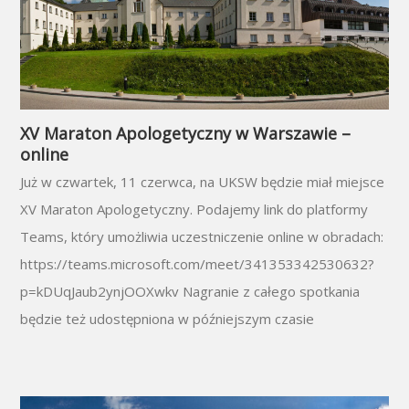
XV Maraton Apologetyczny w Warszawie –
online
Już w czwartek, 11 czerwca, na UKSW będzie miał miejsce
XV Maraton Apologetyczny. Podajemy link do platformy
Teams, który umożliwia uczestniczenie online w obradach:
https://teams.microsoft.com/meet/341353342530632?
p=kDUqJaub2ynjOOXwkv Nagranie z całego spotkania
będzie też udostępniona w późniejszym czasie